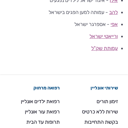
אילן
-
איגוד ישראל לילדים נפגעים
להב
-
עמותה למען הפגים בישראל
אפי
-
אספרגר ישראל
ורייאטי ישראל
עמותת שק"ל
שירותי אונליין
רפואה מרחוק
זימון תורים
רפואת ילדים אונליין
שירות ללא כרטיס
רפואת עור אונליין
בקשת התחייבות
תרופות עד הבית