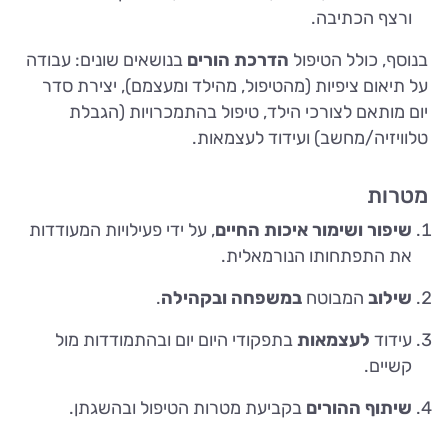
ורצף הכתיבה.
בנוסף, כולל הטיפול
הדרכת הורים
בנושאים שונים: עבודה
על תיאום ציפיות (מהטיפול, מהילד ומעצמם), יצירת סדר
יום מותאם לצורכי הילד, טיפול בהתמכרויות (הגבלת
טלוויזיה/מחשב) ועידוד לעצמאות.
מטרות
שיפור ושימור איכות החיים
, על ידי פעילויות המעודדות
את התפתחותו הנורמאלית.
שילוב
המבוטח
במשפחה ובקהילה
.
עידוד
לעצמאות
בתפקודי היום יום ובהתמודדות מול
קשיים.
שיתוף ההורים
בקביעת מטרות הטיפול ובהשגתן.